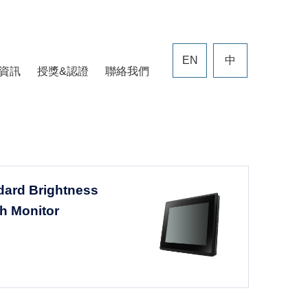
EN
中
資訊
授獎&認證
聯絡我們
dard Brightness
h Monitor